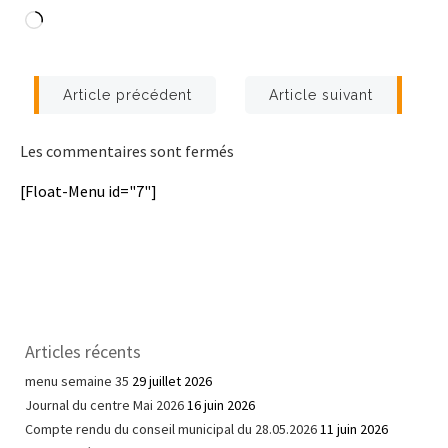
Chargement…
Post
Post
Article précédent
Article suivant
navigation
navigation
Les commentaires sont fermés
[Float-Menu id="7"]
Articles récents
menu semaine 35
29 juillet 2026
Journal du centre Mai 2026
16 juin 2026
Compte rendu du conseil municipal du 28.05.2026
11 juin 2026