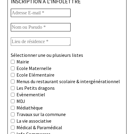
INSCRIPTION À L’INFOLETTRE
Sélectionner une ou plusieurs listes
Mairie
Ecole Maternelle
Ecole Elémentaire
Menus du restaurant scolaire & intergénérationnel
Les Petits dragons
Evènementiel
MDJ
Médiathèque
Travaux sur la commune
La vie associative
Médical & Paramédical