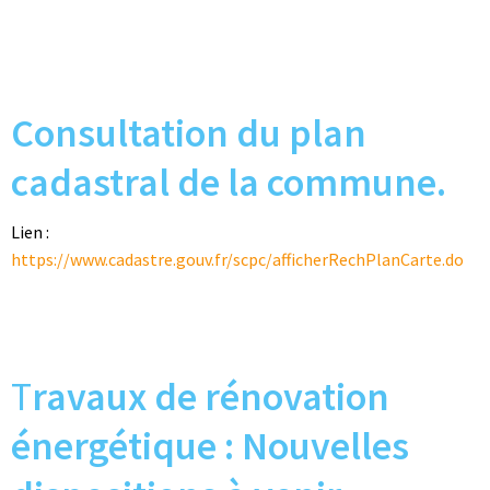
Consultation du plan
cadastral de la commune.
Lien :
https://www.cadastre.gouv.fr/scpc/afficherRechPlanCarte.do
T
ravaux de rénovation
énergétique : Nouvelles