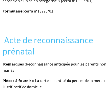
détention d’un chien catégorisé » (cerfa n°13996*01).
Formulaire :
cerfa n°13996*01
Acte de reconnaissance
prénatal
Remarques :
Reconnaissance anticipée pour les parents non
mariés
Pièces à fournir :
• La carte d’identité du père et de la mère. •
Justificatif de domicile.