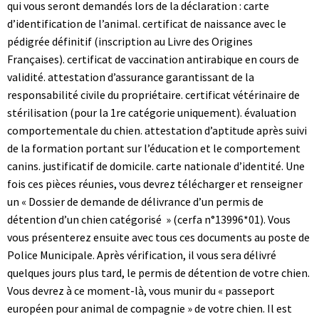
qui vous seront demandés lors de la déclaration : carte
d’identification de l’animal. certificat de naissance avec le
pédigrée définitif (inscription au Livre des Origines
Françaises). certificat de vaccination antirabique en cours de
validité. attestation d’assurance garantissant de la
responsabilité civile du propriétaire. certificat vétérinaire de
stérilisation (pour la 1re catégorie uniquement). évaluation
comportementale du chien. attestation d’aptitude après suivi
de la formation portant sur l’éducation et le comportement
canins. justificatif de domicile. carte nationale d’identité. Une
fois ces pièces réunies, vous devrez télécharger et renseigner
un « Dossier de demande de délivrance d’un permis de
détention d’un chien catégorisé » (cerfa n°13996*01). Vous
vous présenterez ensuite avec tous ces documents au poste de
Police Municipale. Après vérification, il vous sera délivré
quelques jours plus tard, le permis de détention de votre chien.
Vous devrez à ce moment-là, vous munir du « passeport
européen pour animal de compagnie » de votre chien. Il est