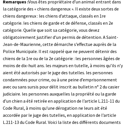
Remarques :
Vous êtes propriétaire d’un animal entrant dans
la catégorie des « chiens dangereux ». Il existe deux sortes de
chiens dangereux : les chiens d’attaque, classés en 1re
catégorie. les chiens de garde et de défense, classés en 2e
catégorie. Quelle que soit sa catégorie, vous devez
obligatoirement justifier d’un permis de détention. A Saint-
Jean-de-Maurienne, cette démarche s’effectue auprès de la
Police Municipale. Il est rappelé que ne peuvent détenir des
chiens de la 1re ou de la 2e catégorie : les personnes âgées de
moins de dix-huit ans. les majeurs en tutelle, à moins qu’ils n’y
aient été autorisés par le juge des tutelles. les personnes
condamnées pour crime, ou à une peine d’emprisonnement
avec ou sans sursis pour délit inscrit au bulletin n° 2 du casier
judiciaire. les personnes auxquelles la propriété ou la garde
d’un chien a été retirée en application de l’article L.211-11 du
Code Rural, à moins qu’une dérogation ne leurs ait été
accordée par le juge des tutelles, en application de l’article
L.211-13 du Code Rural. Voici la liste des différents documents