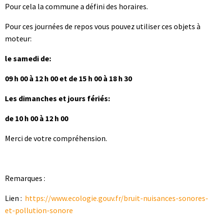
Pour cela la commune a défini des horaires.
Pour ces journées de repos vous pouvez utiliser ces objets à
moteur:
le samedi de:
09 h 00 à 12 h 00 et de 15 h 00 à 18 h 30
Les dimanches et jours fériés:
de 10 h 00 à 12 h 00
Merci de votre compréhension.
Remarques :
Lien :
https://www.ecologie.gouv.fr/bruit-nuisances-sonores-
et-pollution-sonore