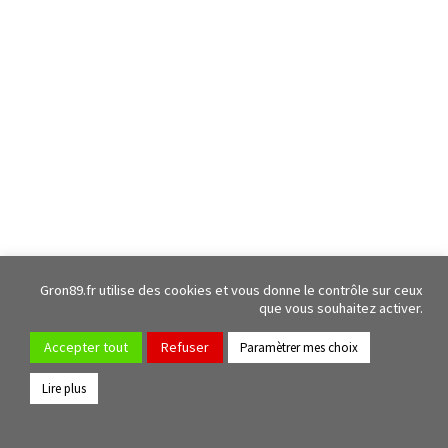
Gron89.fr utilise des cookies et vous donne le contrôle sur ceux
que vous souhaitez activer.
Accepter tout
Refuser
Paramètrer mes choix
Lire plus