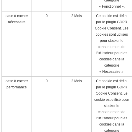
catégorie
« Fonctionnel ».
case à cocher
0
2 Mois
Ce cookie est défini
nécessaire
par le plugin GDPR
Cookie Consent. Les
cookies sont utilisés
pour stocker le
consentement de
l'utilisateur pour les
cookies dans la
catégorie
« Nécessaire ».
case à cocher
0
2 Mois
Ce cookie est défini
performance
par le plugin GDPR
Cookie Consent. Le
cookie est utilisé pour
stocker le
consentement de
l'utilisateur pour les
cookies dans la
catégorie