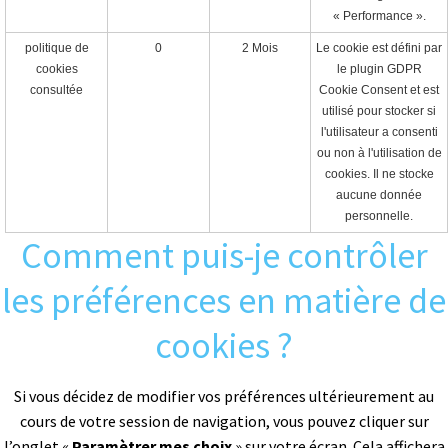
« Performance ».
politique de
0
2 Mois
Le cookie est défini par
cookies
le plugin GDPR
consultée
Cookie Consent et est
utilisé pour stocker si
l'utilisateur a consenti
ou non à l'utilisation de
cookies. Il ne stocke
aucune donnée
personnelle.
Comment puis-je contrôler
les préférences en matière de
cookies ?
Si vous décidez de modifier vos préférences ultérieurement au
cours de votre session de navigation, vous pouvez cliquer sur
l’onglet «
Paramètrer mes choix
» sur votre écran. Cela affichera