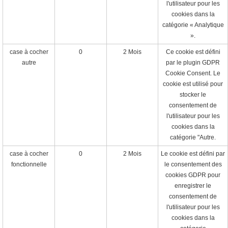
l'utilisateur pour les
cookies dans la
catégorie « Analytique
».
case à cocher
0
2 Mois
Ce cookie est défini
autre
par le plugin GDPR
Cookie Consent. Le
cookie est utilisé pour
stocker le
consentement de
l'utilisateur pour les
cookies dans la
catégorie "Autre.
case à cocher
0
2 Mois
Le cookie est défini par
fonctionnelle
le consentement des
cookies GDPR pour
enregistrer le
consentement de
l'utilisateur pour les
cookies dans la