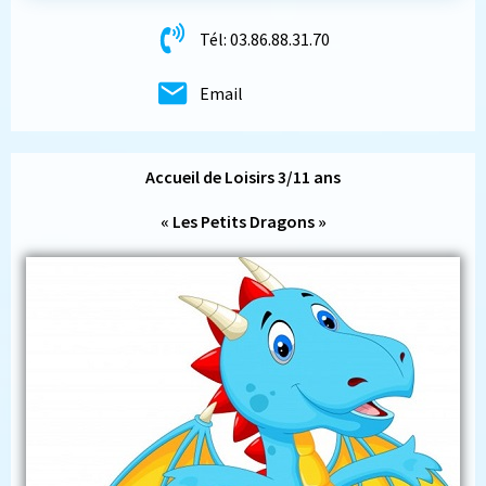
Tél: 03.86.88.31.70
Email
Accueil de Loisirs 3/11 ans
« Les Petits Dragons »