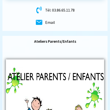
Tél: 03.86.65.11.78
Email
Ateliers Parents/Enfants