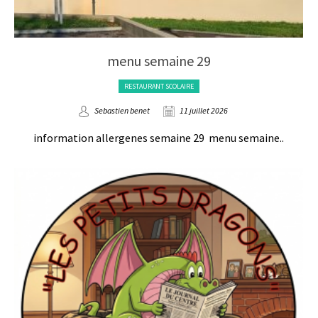
menu semaine 29
RESTAURANT SCOLAIRE
Sebastien benet
11 juillet 2026
information allergenes semaine 29 menu semaine..