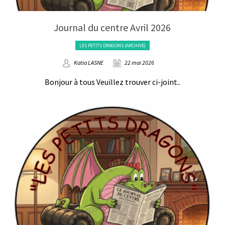
Journal du centre Avril 2026
LES PETITS DRAGONS (ARCHIVE)
Katia LASNE
22 mai 2026
Bonjour à tous Veuillez trouver ci-joint..