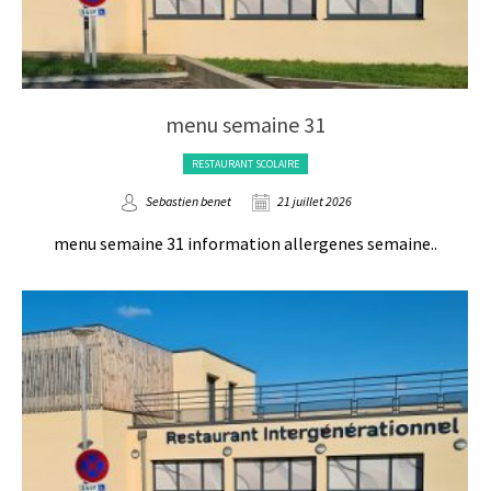
menu semaine 31
RESTAURANT SCOLAIRE
Sebastien benet
21 juillet 2026
menu semaine 31 information allergenes semaine..