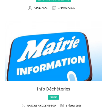
Katia LASNE
27 février 2026
Info Déchèteries
MAIRIE
MARTINE NICODEME-EGO
5 février 2026